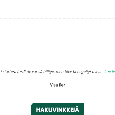
 i starten, fordi de var så billige, men blev behageligt ove
...
Lue li
Visa fler
HAKUVINKKEJÄ