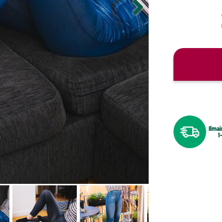
Ilmai
1