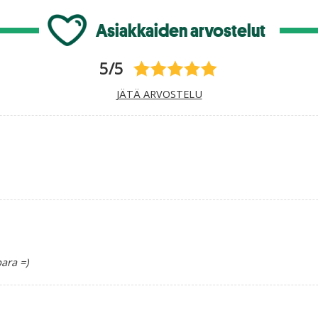
Asiakkaiden arvostelut
5/5
JÄTÄ ARVOSTELU
bara =)