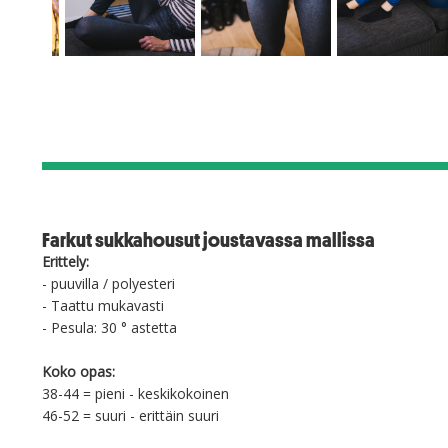
Farkut sukkahousut joustavassa mallissa
Erittely:
- puuvilla / polyesteri
- Taattu mukavasti
- Pesula: 30 ° astetta
Koko opas:
38-44 = pieni - keskikokoinen
46-52 = suuri - erittäin suuri