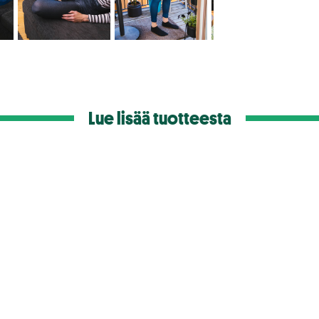
Lue lisää tuotteesta