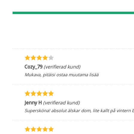
Cozy_79
(verifierad kund)
Mukava, pitäisi ostaa muutama lisää
Jenny H
(verifierad kund)
Supersköna! absolut älskar dom, lite kallt på vintern 