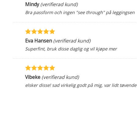
Mindy
(verifierad kund)
Bra passform och ingen "see through" på leggingsen
Eva Hansen
(verifierad kund)
Superfint, bruk disse daglig og vil kjøpe mer
Vibeke
(verifierad kund)
elsker disse! sad virkelig godt på mig, var lidt tøvende