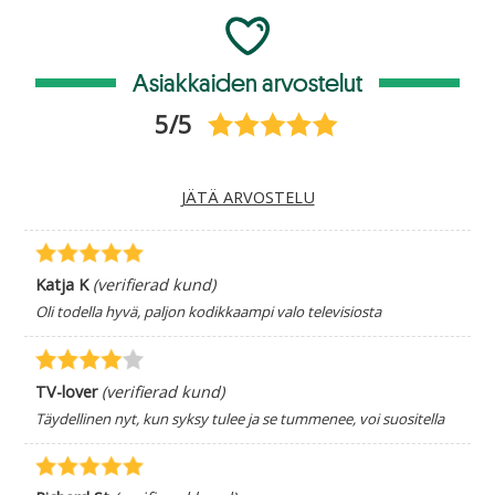
Asiakkaiden arvostelut
5/5
JÄTÄ ARVOSTELU
Katja K
(verifierad kund)
Oli todella hyvä, paljon kodikkaampi valo televisiosta
TV-lover
(verifierad kund)
Täydellinen nyt, kun syksy tulee ja se tummenee, voi suositella