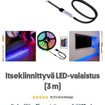
Itsekiinnittyvä LED-valaistus
(3 m)
5
(10 arvosteluja)