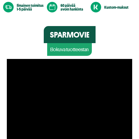
Ilmainen toimitus
60 päivää
Kustom-maksut
1-5 päivää
avoin hankinta
SPARMOVIE
Elokuva tuotteestan