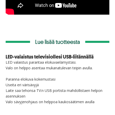
Lue lisää tuotteesta
LED-valaistus televisiollesi USB-liitännällä
LED valaistus parantaa elokuvaelämystäsi.
Valo on helppo asentaa mukanatulevan teipin avulla.
Paranna elokuva kokemustasi
Useita eri värisävyjä
Laite saa tehonsa TV:n USB portista mahdollistaen helpon
asennuksen
Valo sävyjenohjaus on helppoa kaukosäätimen avulla