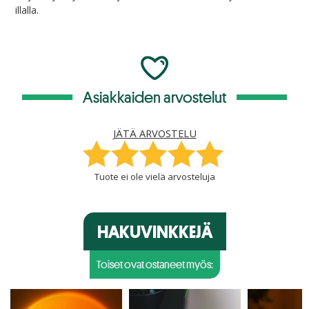
illalla.
Asiakkaiden arvostelut
JÄTÄ ARVOSTELU
Tuote ei ole vielä arvosteluja
HAKUVINKKEJÄ
Toiset ovat ostaneet myös: