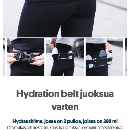
Hydration belt juoksua
varten
Hydraushihna, jossa on 2 pulloa, joissa on 280 ml
Ota mukavasti neste mukaasi harjoituksiin, eikä sinun tarvitse enää